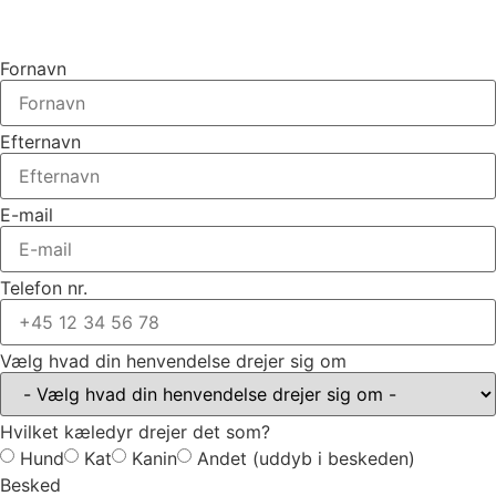
Fornavn
Efternavn
E-mail
Telefon nr.
Vælg hvad din henvendelse drejer sig om
Hvilket kæledyr drejer det som?
Hund
Kat
Kanin
Andet (uddyb i beskeden)
Besked