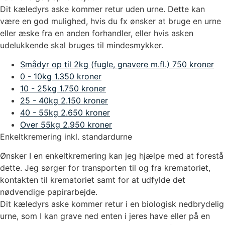
Dit kæledyrs aske kommer retur uden urne. Dette kan
være en god mulighed, hvis du fx ønsker at bruge en urne
eller æske fra en anden forhandler, eller hvis asken
udelukkende skal bruges til mindesmykker.
Smådyr op til 2kg (fugle, gnavere m.fl.)
750 kroner
0 - 10kg
1.350 kroner
10 - 25kg
1.750 kroner
25 - 40kg
2.150 kroner
40 - 55kg
2.650 kroner
Over 55kg
2.950 kroner
Enkeltkremering inkl. standardurne
Ønsker I en enkeltkremering kan jeg hjælpe med at forestå
dette. Jeg sørger for transporten til og fra krematoriet,
kontakten til krematoriet samt for at udfylde det
nødvendige papirarbejde.
Dit kæledyrs aske kommer retur i en biologisk nedbrydelig
urne, som I kan grave ned enten i jeres have eller på en