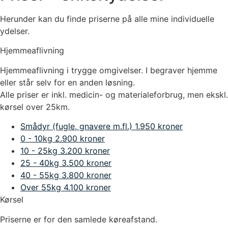
Herunder kan du finde priserne på alle mine individuelle
ydelser.
Hjemmeaflivning
Hjemmeaflivning i trygge omgivelser. I begraver hjemme
eller står selv for en anden løsning.
Alle priser er inkl. medicin- og materialeforbrug, men ekskl.
kørsel over 25km.
Smådyr (fugle, gnavere m.fl.)
1.950 kroner
0 - 10kg
2.900 kroner
10 - 25kg
3.200 kroner
25 - 40kg
3.500 kroner
40 - 55kg
3.800 kroner
Over 55kg
4.100 kroner
Kørsel
Priserne er for den samlede køreafstand.