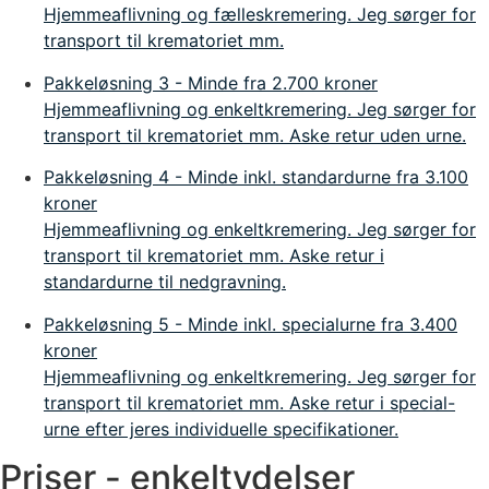
Hjemmeaflivning og fælleskremering. Jeg sørger for
transport til krematoriet mm.
Pakkeløsning 3 - Minde
fra 2.700 kroner
Hjemmeaflivning og enkeltkremering. Jeg sørger for
transport til krematoriet mm. Aske retur uden urne.
Pakkeløsning 4 - Minde inkl. standardurne
fra 3.100
kroner
Hjemmeaflivning og enkeltkremering. Jeg sørger for
transport til krematoriet mm. Aske retur i
standardurne til nedgravning.
Pakkeløsning 5 - Minde inkl. specialurne
fra 3.400
kroner
Hjemmeaflivning og enkeltkremering. Jeg sørger for
transport til krematoriet mm. Aske retur i special-
urne efter jeres individuelle specifikationer.
Priser - enkeltydelser