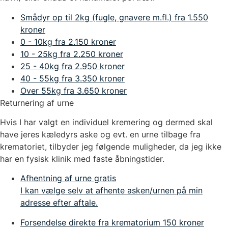
Smådyr op til 2kg (fugle, gnavere m.fl.)
fra 1.550
kroner
0 - 10kg
fra 2.150 kroner
10 - 25kg
fra 2.250 kroner
25 - 40kg
fra 2.950 kroner
40 - 55kg
fra 3.350 kroner
Over 55kg
fra 3.650 kroner
Returnering af urne
Hvis I har valgt en individuel kremering og dermed skal
have jeres kæledyrs aske og evt. en urne tilbage fra
krematoriet, tilbyder jeg følgende muligheder, da jeg ikke
har en fysisk klinik med faste åbningstider.
Afhentning af urne
gratis
I kan vælge selv at afhente asken/urnen på min
adresse efter aftale.
Forsendelse direkte fra krematorium
150 kroner