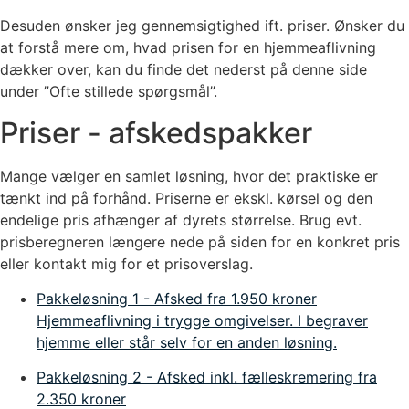
Desuden ønsker jeg gennemsigtighed ift. priser. Ønsker du
at forstå mere om, hvad prisen for en hjemmeaflivning
dækker over, kan du finde det nederst på denne side
under ”Ofte stillede spørgsmål”.
Priser - afskedspakker
Mange vælger en samlet løsning, hvor det praktiske er
tænkt ind på forhånd. Priserne er ekskl. kørsel og den
endelige pris afhænger af dyrets størrelse. Brug evt.
prisberegneren længere nede på siden for en konkret pris
eller kontakt mig for et prisoverslag.
Pakkeløsning 1 - Afsked
fra 1.950 kroner
Hjemmeaflivning i trygge omgivelser. I begraver
hjemme eller står selv for en anden løsning.
Pakkeløsning 2 - Afsked inkl. fælleskremering
fra
2.350 kroner