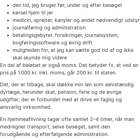
den tid, jeg bruger før, under og efter besøget
kørsel hjem til jer
medicin, sprøjter, kanyler og andet nødvendigt udstyr
journalføring og administration
betalingsgebyrer, forsikringer, journalsystem,
bogføringssoftware og øvrig drift
muligheden for, at jeg kan sætte god tid af og ikke
skal skynde mig videre
En del af beløbet er også moms. Det betyder fx, at ved en
pris på 1.000 kr. inkl. moms, går 200 kr. til staten.
Det, der er tilbage, skal dække min løn som selvstændig
dyrlæge, herunder skat, pension, ferie og de øvrige
udgifter, der er forbundet med at drive en faglig og
ansvarlig virksomhed.
En hjemmeaflivning tager ofte samlet 2–4 timer, når man
medregner transport, selve besøget, samt den
forudgående og efterfølgende administration.