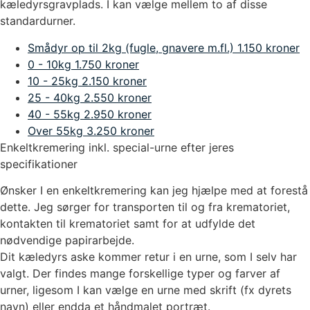
kæledyrsgravplads. I kan vælge mellem to af disse
standardurner.
Smådyr op til 2kg (fugle, gnavere m.fl.)
1.150 kroner
0 - 10kg
1.750 kroner
10 - 25kg
2.150 kroner
25 - 40kg
2.550 kroner
40 - 55kg
2.950 kroner
Over 55kg
3.250 kroner
Enkeltkremering inkl. special-urne efter jeres
specifikationer
Ønsker I en enkeltkremering kan jeg hjælpe med at forestå
dette. Jeg sørger for transporten til og fra krematoriet,
kontakten til krematoriet samt for at udfylde det
nødvendige papirarbejde.
Dit kæledyrs aske kommer retur i en urne, som I selv har
valgt. Der findes mange forskellige typer og farver af
urner, ligesom I kan vælge en urne med skrift (fx dyrets
navn) eller endda et håndmalet portræt.