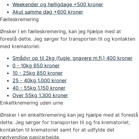
Weekender og helligdage
+500 kroner
Akut samme dag
+600 kroner
Fælleskremering
Ønsker I en fælleskremering, kan jeg hjælpe med at
forestå dette. Jeg sørger for transporten til og kontakten
med krematoriet.
Smådyr op til 2kg (fugle, gnavere m.fl.)
400 kroner
0 - 10kg
650 kroner
10 - 25kg
850 kroner
25 - 40kg
1.000 kroner
40 - 55kg
1.150 kroner
Over 55kg
1.300 kroner
Enkeltkremering uden urne
Ønsker I en enkeltkremering kan jeg hjælpe med at forestå
dette. Jeg sørger for transporten til og fra krematoriet,
kontakten til krematoriet samt for at udfylde det
nødvendige papirarbejde.