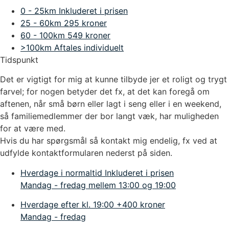
0 - 25km
Inkluderet i prisen
25 - 60km
295 kroner
60 - 100km
549 kroner
>100km
Aftales individuelt
Tidspunkt
Det er vigtigt for mig at kunne tilbyde jer et roligt og trygt
farvel; for nogen betyder det fx, at det kan foregå om
aftenen, når små børn eller lagt i seng eller i en weekend,
så familiemedlemmer der bor langt væk, har muligheden
for at være med.
Hvis du har spørgsmål så kontakt mig endelig, fx ved at
udfylde kontaktformularen nederst på siden.
Hverdage i normaltid
Inkluderet i prisen
Mandag - fredag mellem 13:00 og 19:00
Hverdage efter kl. 19:00
+400 kroner
Mandag - fredag