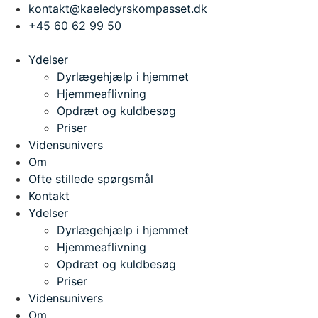
Videre
kontakt@kaeledyrskompasset.dk
til
+45 60 62 99 50
indhold
Ydelser
Dyrlægehjælp i hjemmet
Hjemmeaflivning
Opdræt og kuldbesøg
Priser
Vidensunivers
Om
Ofte stillede spørgsmål
Kontakt
Ydelser
Dyrlægehjælp i hjemmet
Hjemmeaflivning
Opdræt og kuldbesøg
Priser
Vidensunivers
Om