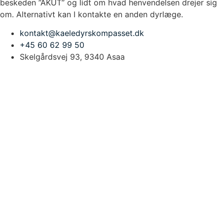
beskeden ”AKUT” og lidt om hvad henvendelsen drejer sig
om. Alternativt kan I kontakte en anden dyrlæge.
kontakt@kaeledyrskompasset.dk
+45 60 62 99 50
Skelgårdsvej 93, 9340 Asaa